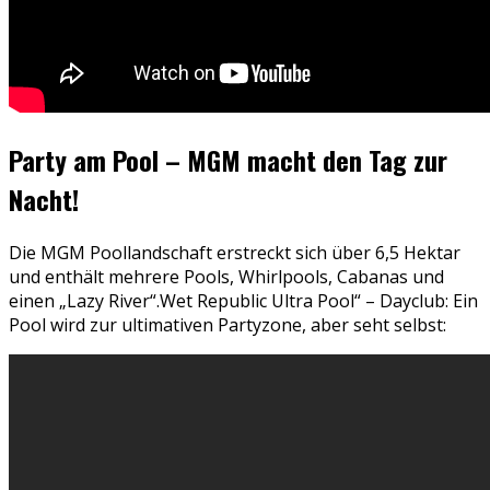
Party am Pool – MGM macht den Tag zur
Nacht!
Die MGM Poollandschaft erstreckt sich über 6,5 Hektar
und enthält mehrere Pools, Whirlpools, Cabanas und
einen „Lazy River“.Wet Republic Ultra Pool“ – Dayclub: Ein
Pool wird zur ultimativen Partyzone, aber seht selbst: