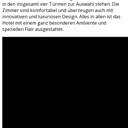
in den insgesamt vier Türmen zur Auswahl stehen. Die
Zimmer sind komfortabel und überzeugen auch mit
innovativen und luxuriösen Design. Alles in allen ist das
Hotel mit einem ganz besonderen Ambiente und
speziellen Flair ausgestattet.