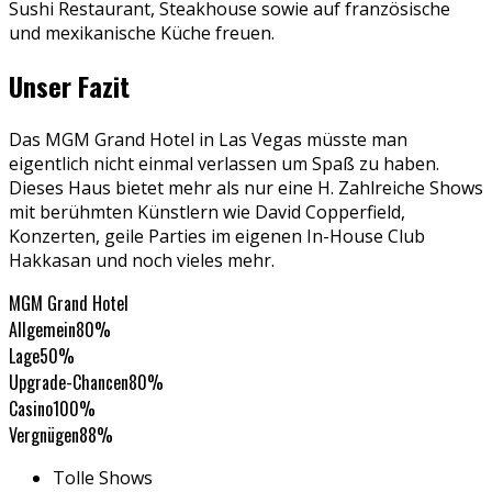
Sushi Restaurant, Steakhouse sowie auf französische
und mexikanische Küche freuen.
Unser Fazit
Das MGM Grand Hotel in Las Vegas müsste man
eigentlich nicht einmal verlassen um Spaß zu haben.
Dieses Haus bietet mehr als nur eine H. Zahlreiche Shows
mit berühmten Künstlern wie David Copperfield,
Konzerten, geile Parties im eigenen In-House Club
Hakkasan und noch vieles mehr.
MGM Grand Hotel
Allgemein
80%
Lage
50%
Upgrade-Chancen
80%
Casino
100%
Vergnügen
88%
Tolle Shows