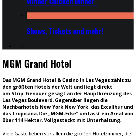
Winner Chicken Dinner”
Shows, Tickets und mehr!
MGM Grand Hotel
Das MGM Grand Hotel & Casino in Las Vegas zählt zu
den größten Hotels der Welt und liegt direkt
am Strip. Genauer gesagt an der Hauptkreuzung des
Las Vegas Boulevard. Gegenüber liegen die
Nachbarhotels New York New York, das Excalibur und
das Tropicana. Die „MGM-Ecke“ umfasst ein Areal von
über 114 Hektar. Vollgesteckt mit Unterhaltung.
Viele Gäste lieben vor allem die großen Hotelzimmer, die