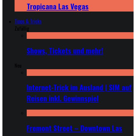
Tropicana Las Vegas
Tipps & Tricks
Zufällig
Shows, Tickets und mehr!
Neu
Internet-Trick im Ausland | SIM auf
Reisen inkl. Gewinnspiel
Fremont Street – Downtown Las