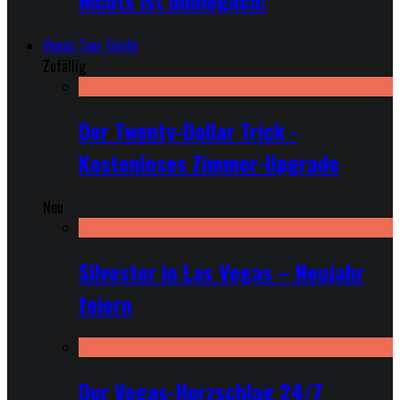
Nichts ist unmöglich!
Vegas Tour Guide
Zufällig
Der Twenty-Dollar Trick -
Kostenloses Zimmer-Upgrade
Neu
Silvester in Las Vegas – Neujahr
feiern
Der Vegas-Herzschlag 24/7