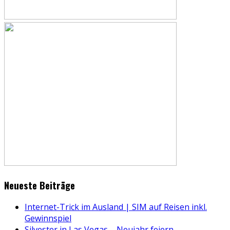
Neueste Beiträge
Internet-Trick im Ausland | SIM auf Reisen inkl.
Gewinnspiel
Silvester in Las Vegas – Neujahr feiern