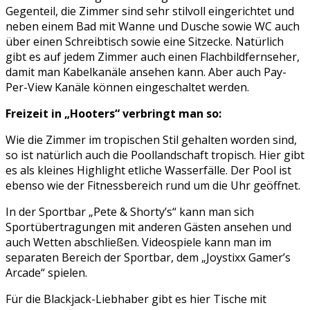
Gegenteil, die Zimmer sind sehr stilvoll eingerichtet und
neben einem Bad mit Wanne und Dusche sowie WC auch
über einen Schreibtisch sowie eine Sitzecke. Natürlich
gibt es auf jedem Zimmer auch einen Flachbildfernseher,
damit man Kabelkanäle ansehen kann. Aber auch Pay-
Per-View Kanäle können eingeschaltet werden.
Freizeit in „Hooters“ verbringt man so:
Wie die Zimmer im tropischen Stil gehalten worden sind,
so ist natürlich auch die Poollandschaft tropisch. Hier gibt
es als kleines Highlight etliche Wasserfälle. Der Pool ist
ebenso wie der Fitnessbereich rund um die Uhr geöffnet.
In der Sportbar „Pete & Shorty’s“ kann man sich
Sportübertragungen mit anderen Gästen ansehen und
auch Wetten abschließen. Videospiele kann man im
separaten Bereich der Sportbar, dem „Joystixx Gamer’s
Arcade“ spielen.
Für die Blackjack-Liebhaber gibt es hier Tische mit