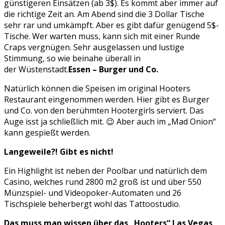
günstigeren Einsätzen (ab 3$). Es kommt aber immer auf
die richtige Zeit an. Am Abend sind die 3 Dollar Tische
sehr rar und umkämpft. Aber es gibt dafür genügend 5$-
Tische. Wer warten muss, kann sich mit einer Runde
Craps vergnügen. Sehr ausgelassen und lustige
Stimmung, so wie beinahe überall in
der Wüstenstadt.
Essen – Burger und Co.
Natürlich können die Speisen im original Hooters
Restaurant eingenommen werden. Hier gibt es Burger
und Co. von den berühmten Hootergirls serviert. Das
Auge isst ja schließlich mit. 😉 Aber auch im „Mad Onion“
kann gespießt werden.
Langeweile?! Gibt es nicht!
Ein Highlight ist neben der Poolbar und natürlich dem
Casino, welches rund 2800 m2 groß ist und über 550
Münzspiel- und Videopoker-Automaten und 26
Tischspiele beherbergt wohl das Tattoostudio.
Das muss man wissen über das „Hooters“ Las Vegas