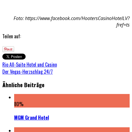
Foto: https://www.facebook.com/HootersCasinoHotelLV?
fref=ts
Teilen auf:
Rio All-Suite Hotel und Casino
Der Vegas-Herzschlag 24/7
Ähnliche Beiträge
80
%
MGM Grand Hotel