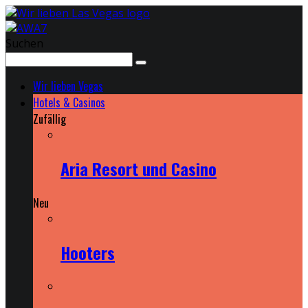
Suchen
Wir lieben Vegas
Hotels & Casinos
Zufällig
Aria Resort und Casino
Neu
Hooters