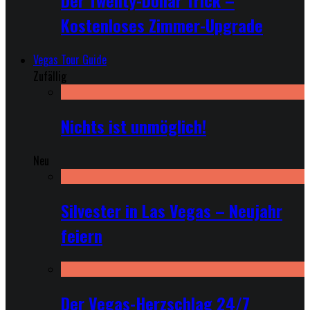
Der Twenty-Dollar Trick –
Kostenloses Zimmer-Upgrade
Vegas Tour Guide
Zufällig
Nichts ist unmöglich!
Neu
Silvester in Las Vegas – Neujahr
feiern
Der Vegas-Herzschlag 24/7