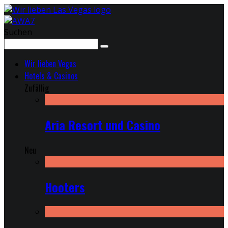
Suchen
Wir lieben Vegas
Hotels & Casinos
Zufällig
Aria Resort und Casino
Neu
Hooters