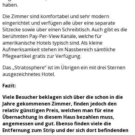
haben.
Die Zimmer sind komfortabel und sehr modern
eingerichtet und verfügen alle über eine separate
Sitzecke sowie über einen Schreibtisch. Auch gibt es die
berühmten Pay-Per-View Kanäle, welche für
amerikanische Hotels typisch sind. Als kleine
Aufmerksamkeit stehen im Nassbereich sämtliche
Pflegeartikel gratis zur Verfügung.
Das „Stratosphere“ ist im Übrigen ein mit drei Sternen
ausgezeichnetes Hotel.
Fazit:
Viele Besucher beklagen sich über die schon in die
Jahre gekommenen Zimmer, finden jedoch den
relativ günstigen Preis, welchen man für eine
Übernachtung in diesem Haus bezahlen muss,
angemessen und gut. Ebenso finden viele die
Entfernung zum Strip und der sich dort befindenden