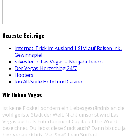
Neueste Beiträge
Internet-Trick im Ausland | SIM auf Reisen inkl.
Gewinnspiel
Silvester in Las Vegas – Neujahr feiern
Der Vegas-Herzschlag 24/7
Hooters
Rio All-Suite Hotel und Casino
Wir lieben Vegas . . .
ist keine Floskel, sondern ein Liebesgeständnis an die
wohl geilste Stadt der Welt. Nicht umsonst wird Las
Vegas auch als Entertainment Capital of the World
bezeichnet. Du liebst diese Stadt auch? Dann bist du ja
hier genau richtig. Viel Spaß beim Surfen!