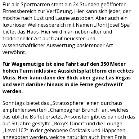
Für alle Sportnarren steht ein 24 Stunden geöffneter
Fitnessbereich zur Verfügung. Hier kann sich jeder, der
möchte nach Lust und Laune austoben. Aber auch ein
luxuriöser Wellnessbereich mit Namen „Roni Josef Spa“
bietet das Haus. Hier wird man neben alter und
traditioneller Art auch auf neuester und
wissenschaftlicher Auswertung basierender Art
verwöhnt.
Für Wagemutige ist eine Fahrt auf den 350 Meter
hohen Turm inklusive Aussichtsplattform ein echtes
Muss. Hier kann dann der Blick über ganz Las Vegas
und weit darüber hinaus in die Ferne geschweift
werden.
Sonntags bietet das „Stratosphere“ einen durchaus
empfehlenswerten „Champagner Brunch“ an, welches
das übliche Buffet ersetzt. Ansonsten gibt es da noch das
auf 50 Jahre gestylte „Roxy’s Diner“ und die Lounge
„Level 107“ in der gehobene Cocktails und Häppchen
angeboten werden, welche natürlich auch ihren Preis