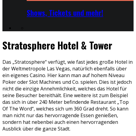
Shows, Tickets und mehr!
Stratosphere Hotel & Tower
Das „Stratosphere“ verfügt, wie fast jedes große Hotel in
der Weltmetropole Las Vegas, natürlich ebenfalls über
ein eigenes Casino. Hier kann man auf hohem Niveau
Poker oder Slot Machines und Co. spielen. Dies ist jedoch
nicht die einzige Annehmlichkeit, welches das Hotel für
seine Besucher bereithält. Eine weitere ist zum Beispiel
das sich in über 240 Meter befindende Restaurant „Top
Of The Word“, welches sich um 360 Grad dreht. So kann
man nicht nur das hervorragende Essen genießen,
sondern hat nebenbei auch einen hervorragenden
Ausblick über die ganze Stadt.