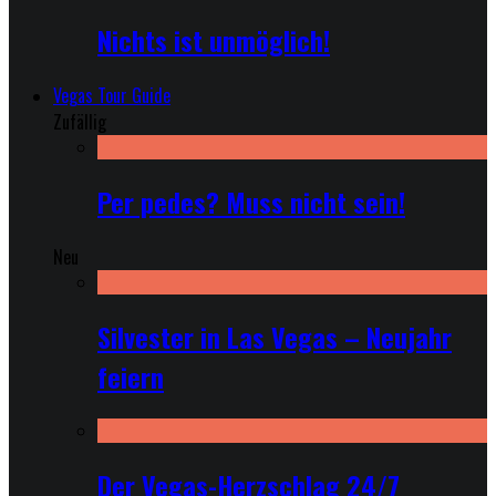
Nichts ist unmöglich!
Vegas Tour Guide
Zufällig
Per pedes? Muss nicht sein!
Neu
Silvester in Las Vegas – Neujahr
feiern
Der Vegas-Herzschlag 24/7