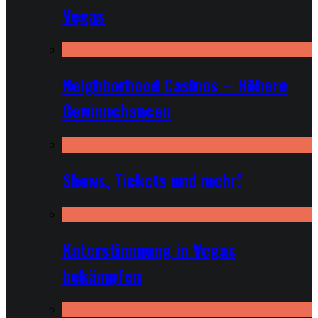
Vegas
Neighborhood Casinos – Höhere
Gewinnchancen
Shows, Tickets und mehr!
Katerstimmung in Vegas
bekämpfen